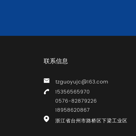
联系信息
tzguoyujc@163.com
15356565970
0576-82879226
18958620867
浙江省台州市路桥区下梁工业区