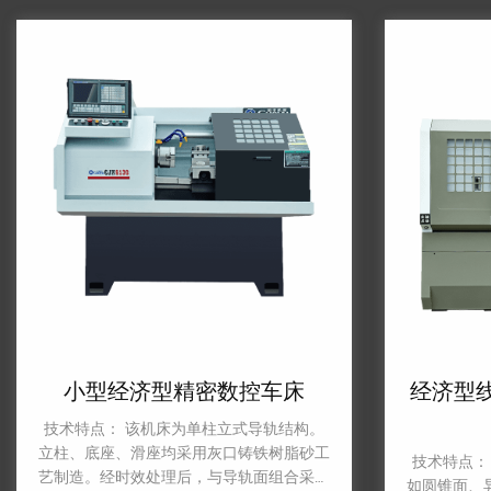
小型经济型精密数控车床
经济型线轨
技术特点： 该机床为单柱立式导轨结构。
立柱、底座、滑座均采用灰口铸铁树脂砂工
技术特点： 可
艺制造。经时效处理后，与导轨面组合采用
如圆锥面、异型