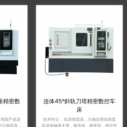
精密数
连体45°斜轨刀塔精密数控车
床
国产或进
技术特点： 机床精度高，主轴采用高精度
精度高，
双滚珠轴承支撑，噪音低、精度高、稳定性