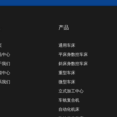
航
产品
页
通用车床
产品中心
平床身数控车床
关于我们
斜床身数控车床
新闻中心
重型车床
联系我们
微型车床
立式加工中心
车铣复合机
自动化机床