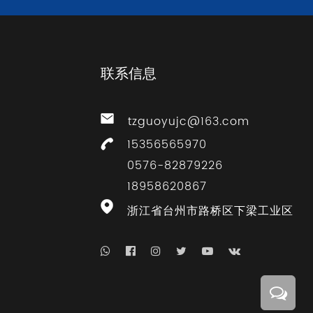
联系信息
tzguoyujc@163.com
15356565970
0576-82879226
18958620867
浙江省台州市路桥区下梁工业区