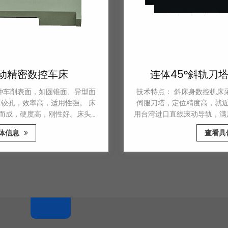
连体45°斜轨刀塔尾座精密数控车床
技术特点： 斜床身数控机床采用国产或进口高刚性卧式液压
伺服刀塔，定位精度高，就近换刀快，切削变形小。 传动采
用台湾进口直线滚动导轨，满足高速、高效的要求，减少摩擦
阻力和温升变形，提高加工精度，保证加工精度的长期稳定。
查看具体信息
在数控车床的设计中，主轴箱的轴承采用高刚性的双列圆柱滚
子轴承，散热采取措施减少主轴的热变形，从而保持主轴轴线
的相对稳定性当主轴长时间工作时。 X、Z轴伺服电机通过弹
性联轴器与精密滚珠...