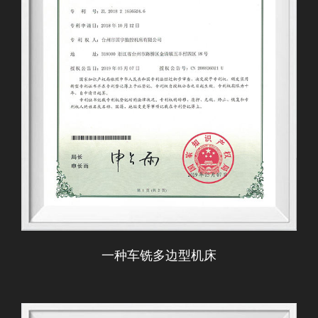
一种车铣多边型机床