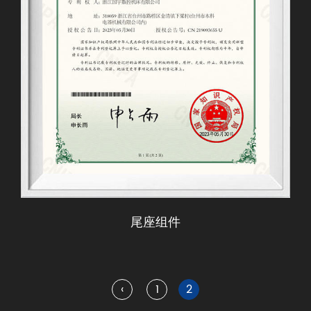
尾座组件
‹
1
2